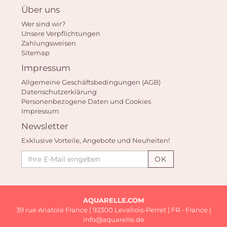
Über uns
Wer sind wir?
Unsere Verpflichtungen
Zahlungsweisen
Sitemap
Impressum
Allgemeine Geschäftsbedingungen (AGB)
Datenschutzerklärung
Personenbezogene Daten und Cookies
Impressum
Newsletter
Exklusive Vorteile, Angebote und Neuheiten!
OK
AQUARELLE.COM
39 rue Anatole France | 92300 Levallois-Perret | FR - France |
info@aquarelle.de