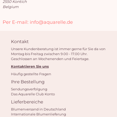
2550 Kontich
Belgium
Per E-mail: info@aquarelle.de
Kontakt
Unsere Kundenberatung ist immer gerne für Sie da von
I
Montag bis Freitag zwischen 9.00 - 17.00 Uhr.
Geschlossen an Wochenenden und Feiertage.
Ware
Kontaktieren Sie uns
ist 
Häufig gestellte Fragen
Ihre Bestellung
Sendungsverfolgung
Das Aquarelle Club Konto
Lieferbereiche
Blumenversand in Deutschland
Internationale Blumenlieferung