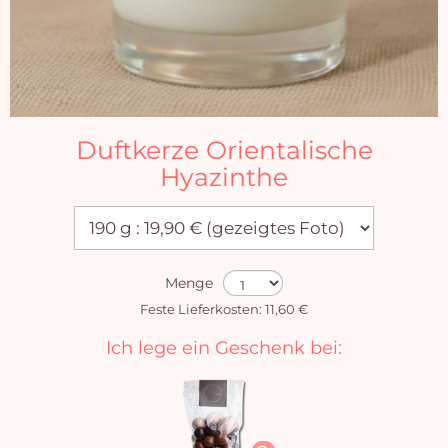
Duftkerze Orientalische
Hyazinthe
Menge
Feste Lieferkosten: 11,60 €
Ich lege ein Geschenk bei: