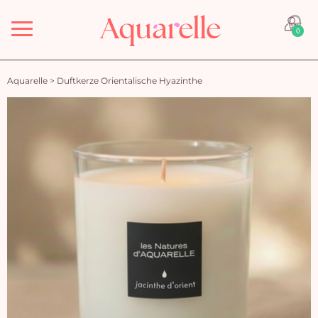
Menü
0
Aquarelle
>
Duftkerze Orientalische Hyazinthe