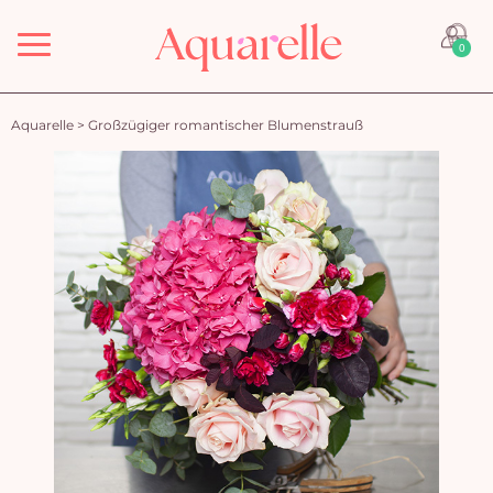
Menü
0
Aquarelle
>
Großzügiger romantischer Blumenstrauß