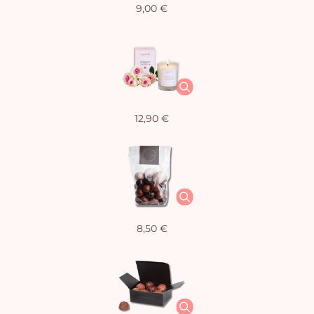
9,00 €
12,90 €
8,50 €